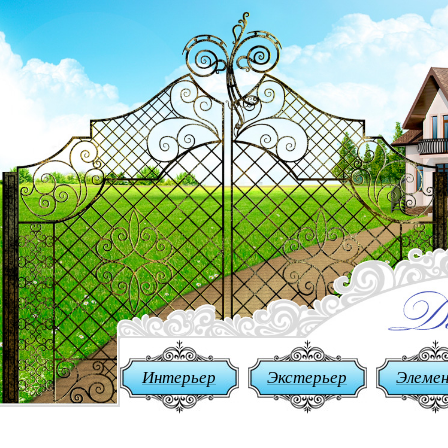
Интерьер
Экстерьер
Элеме