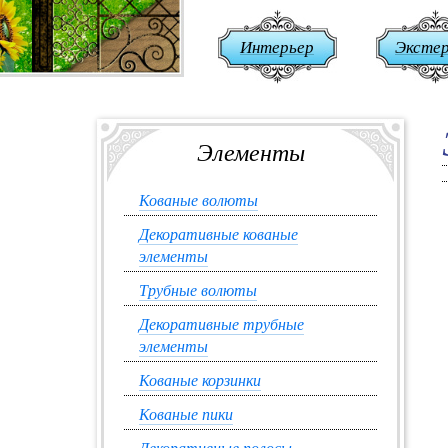
Интерьер
Эксте
Элементы
Кованые волюты
Декоративные кованые
элементы
Трубные волюты
Декоративные трубные
элементы
Кованые корзинки
Кованые пики
Декоративные полосы