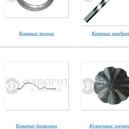
Кованые кольца
Кованые квадра
Кованые балясины
Кузнечные элеме