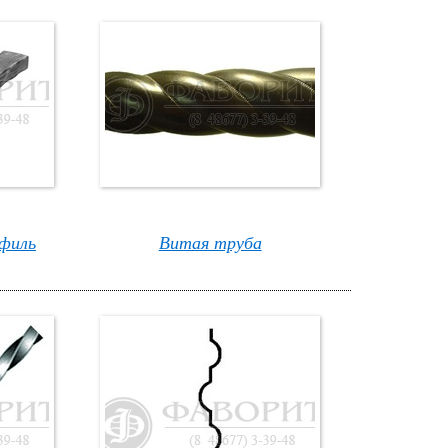
филь
Витая труба