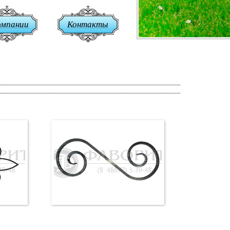
омпании
Контакты